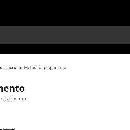
turazione
Metodi di pagamento
mento
ettati e non