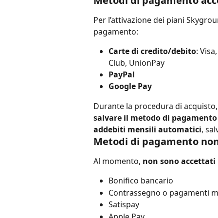
Metodi di pagamento acc
Per l’attivazione dei piani Skygrou
pagamento:
Carte di credito/debito
: Visa
Club, UnionPay
PayPal
Google Pay
Durante la procedura di acquisto, 
salvare il metodo di pagamento
addebiti mensili automatici
, sa
Metodi di pagamento non
Al momento, 
non sono accettati
Bonifico bancario
Contrassegno o pagamenti m
Satispay
Apple Pay