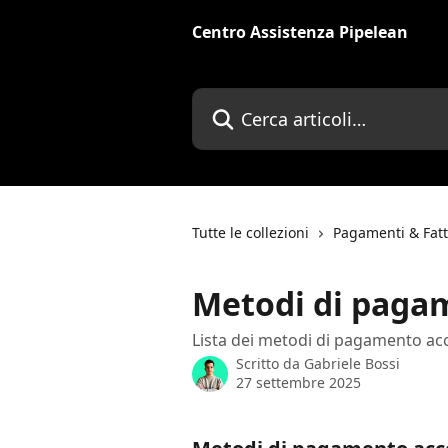
Vai al contenuto principale
Centro Assistenza Pipelean
Cerca articoli…
Tutte le collezioni
Pagamenti & Fat
Metodi di paga
Lista dei metodi di pagamento acc
Scritto da
Gabriele Bossi
27 settembre 2025