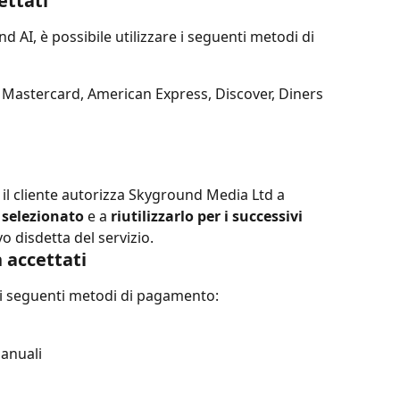
ettati
nd AI, è possibile utilizzare i seguenti metodi di 
, Mastercard, American Express, Discover, Diners 
il cliente autorizza Skyground Media Ltd a 
 selezionato
 e a 
riutilizzarlo per i successivi 
lvo disdetta del servizio.
 accettati
 i seguenti metodi di pagamento:
anuali